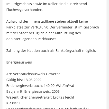
Im Erdgeschoss sowie im Keller sind ausreichend
Fluchwege vorhanden.
Aufgrund der Innenstadtlage stehen aktuell keine
Parkplätze zur Verfügung. Der Vermieter ist im Gespräch
mit der Stadt bezüglich einer Mitnutzung des
dahinterliegenden Parkhauses.
Zahlung der Kaution auch als Bankbürgschaft möglich.
Energieausweis
Art: Verbrauchsausweis Gewerbe
Gültig bis: 13.03.2029
Endenergieverbrauch: 140.00 kWh/(m²*a)
Baujahr lt. Energieausweis: 2006
Wesentlicher Energieträger: Erdgas leicht
Klasse: E
Endenergieverbrauch (Wärme): 140.00 kWh/(m²*a)