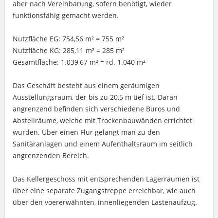
aber nach Vereinbarung, sofern benötigt, wieder
funktionsfähig gemacht werden.
Nutzfläche EG: 754,56 m² = 755 m²
Nutzfläche KG: 285,11 m² = 285 m²
Gesamtfläche: 1.039,67 m² = rd. 1.040 m²
Das Geschäft besteht aus einem geräumigen
Ausstellungsraum, der bis zu 20,5 m tief ist. Daran
angrenzend befinden sich verschiedene Büros und
Abstellräume, welche mit Trockenbauwänden errichtet
wurden. Über einen Flur gelangt man zu den
Sanitäranlagen und einem Aufenthaltsraum im seitlich
angrenzenden Bereich.
Das Kellergeschoss mit entsprechenden Lagerräumen ist
über eine separate Zugangstreppe erreichbar, wie auch
über den voererwähnten, innenliegenden Lastenaufzug.