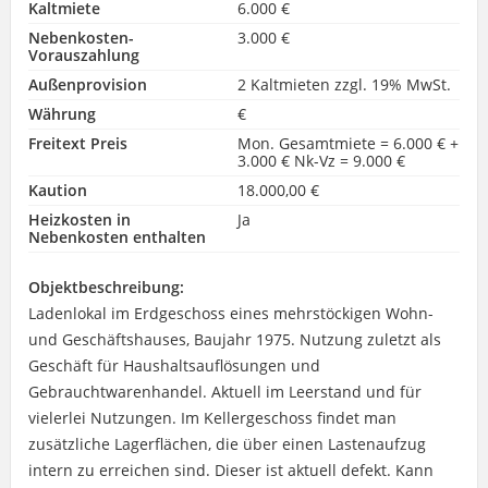
Kaltmiete
6.000 €
Nebenkosten-
3.000 €
Vorauszahlung
Außenprovision
2 Kaltmieten zzgl. 19% MwSt.
Währung
€
Freitext Preis
Mon. Gesamtmiete = 6.000 € +
3.000 € Nk-Vz = 9.000 €
Kaution
18.000,00 €
Heizkosten in
Ja
Nebenkosten enthalten
Objektbeschreibung:
Ladenlokal im Erdgeschoss eines mehrstöckigen Wohn-
und Geschäftshauses, Baujahr 1975. Nutzung zuletzt als
Geschäft für Haushaltsauflösungen und
Gebrauchtwarenhandel. Aktuell im Leerstand und für
vielerlei Nutzungen. Im Kellergeschoss findet man
zusätzliche Lagerflächen, die über einen Lastenaufzug
intern zu erreichen sind. Dieser ist aktuell defekt. Kann