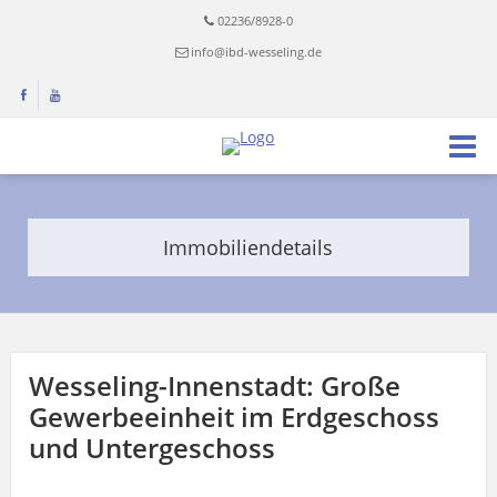
02236/8928-0
info@ibd-wesseling.de
Immobiliendetails
Wesseling-Innenstadt: Große
Gewerbeeinheit im Erdgeschoss
und Untergeschoss