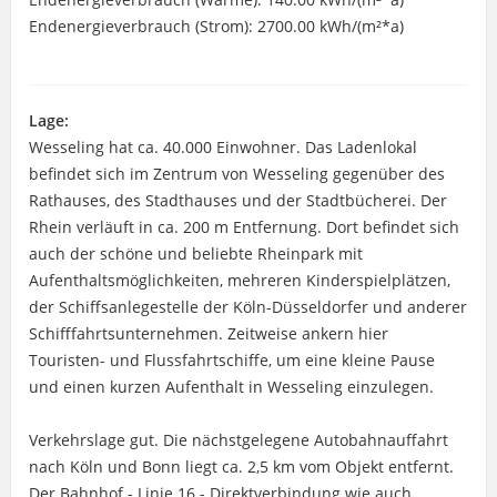
Endenergieverbrauch (Strom): 2700.00 kWh/(m²*a)
Lage:
Wesseling hat ca. 40.000 Einwohner. Das Ladenlokal
befindet sich im Zentrum von Wesseling gegenüber des
Rathauses, des Stadthauses und der Stadtbücherei. Der
Rhein verläuft in ca. 200 m Entfernung. Dort befindet sich
auch der schöne und beliebte Rheinpark mit
Aufenthaltsmöglichkeiten, mehreren Kinderspielplätzen,
der Schiffsanlegestelle der Köln-Düsseldorfer und anderer
Schifffahrtsunternehmen. Zeitweise ankern hier
Touristen- und Flussfahrtschiffe, um eine kleine Pause
und einen kurzen Aufenthalt in Wesseling einzulegen.
Verkehrslage gut. Die nächstgelegene Autobahnauffahrt
nach Köln und Bonn liegt ca. 2,5 km vom Objekt entfernt.
Der Bahnhof - Linie 16 - Direktverbindung wie auch