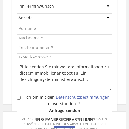
Ich bin mit den
Datenschutzbestimmungen
einverstanden.
*
MIT * GEKENNZEICHNETE FELDER SIND PFLICHTANGABEN.
IHR/E ANSPRECHPARTNER/IN
PERSÖNLICHE DATEN WERDEN ABSOLUT VERTRAULICH