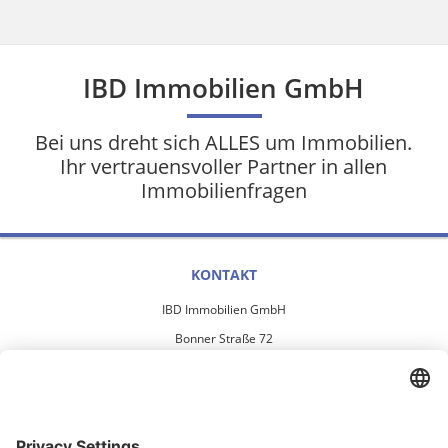
IBD Immobilien GmbH
Bei uns dreht sich ALLES um Immobilien.
Ihr vertrauensvoller Partner in allen
Immobilienfragen
KONTAKT
IBD Immobilien GmbH
Bonner Straße 72
50389 Wesseling
info@ibd-wesseling.de
Tel. 02236/8928-0
Fax. 02236/8928-20