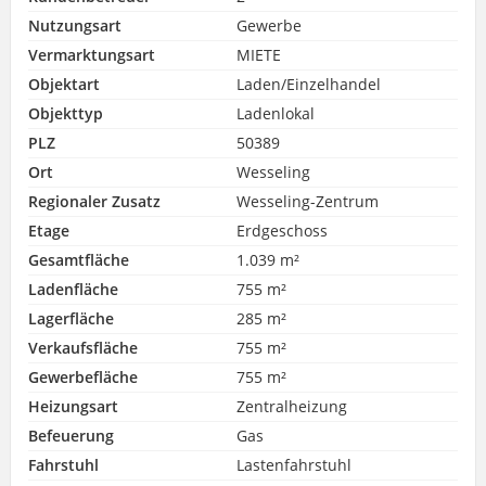
Nutzungsart
Gewerbe
Vermarktungsart
MIETE
Objektart
Laden/Einzelhandel
Objekttyp
Ladenlokal
PLZ
50389
Ort
Wesseling
Regionaler Zusatz
Wesseling-Zentrum
Etage
Erdgeschoss
Gesamtfläche
1.039 m²
Ladenfläche
755 m²
Lagerfläche
285 m²
Verkaufsfläche
755 m²
Gewerbefläche
755 m²
Heizungsart
Zentralheizung
Befeuerung
Gas
Fahrstuhl
Lastenfahrstuhl