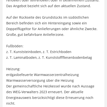
renoviert oder teilrenoviert oder in besenreinem Zustand.
Das Angebot bezieht sich auf den aktuellen Zustand.
Auf der Rückseite des Grundstücks im südöstlichen
Bereich befinden sich ein Hintereingang sowie ein
Doppelflügeltor für Anlieferungen oder ähnliche Zwecke.
Große, gut befahrbare Anlieferzone.
Fußböden:
z. T. Kunststeinboden, z. T. Estrichboden
z. T. Laminatboden, z. T. Kunststofffliesenbodenbelag
Heizung:
erdgasbefeuerte Warmwasserzentralheizung
Warmwasserversorgung über die Heizung
Der gemeinschaftliche Heizkessel wurde nach Aussage
des WEG-Verwalters 2023 erneuert. Der aktuelle
Energieausweis berücksichtigt diese Erneuerung noch
nicht.