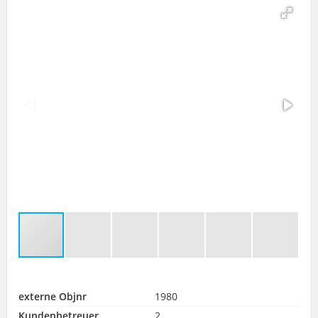
externe Objnr
1980
Kundenbetreuer
2