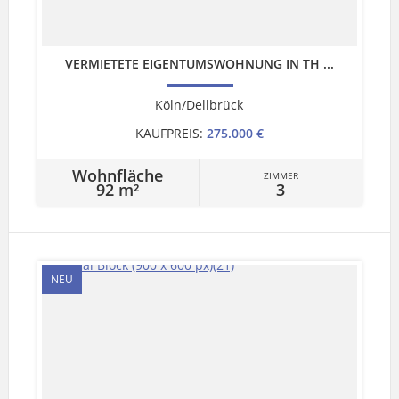
VERMIETETE EIGENTUMSWOHNUNG IN TH ...
Köln/Dellbrück
KAUFPREIS:
275.000 €
Wohnfläche
ZIMMER
92 m²
3
NEU