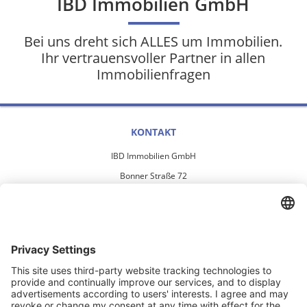
IBD Immobilien GmbH
Bei uns dreht sich ALLES um Immobilien.
Ihr vertrauensvoller Partner in allen
Immobilienfragen
KONTAKT
IBD Immobilien GmbH
Bonner Straße 72
50389 Wesseling
info@ibd-wesseling.de
Tel. 02236/8928-0
Fax. 02236/8928-20
UNSER STANDORT