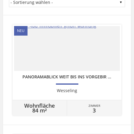
NEU
PANORAMABLICK WEIT BIS INS VORGEBIR ...
Wesseling
Wohnfläche
ZIMMER
84 m²
3