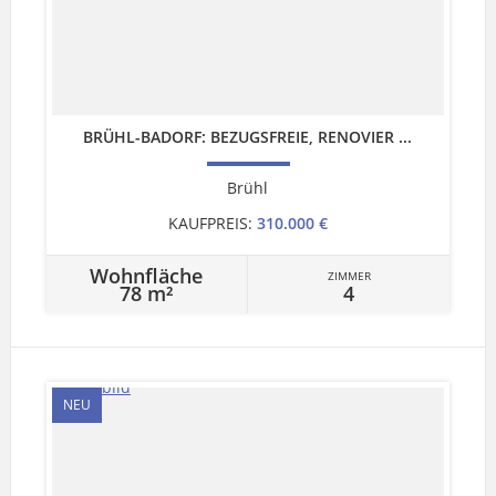
BRÜHL-BADORF: BEZUGSFREIE, RENOVIER ...
Brühl
KAUFPREIS:
310.000 €
Wohnfläche
ZIMMER
78 m²
4
NEU