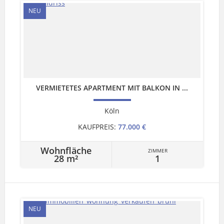
NEU
VERMIETETES APARTMENT MIT BALKON IN ...
Köln
KAUFPREIS:
77.000 €
Wohnfläche
ZIMMER
28 m²
1
NEU