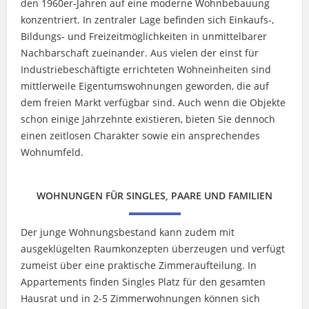
den 1960er-Jahren auf eine moderne Wohnbebauung
konzentriert. In zentraler Lage befinden sich Einkaufs-,
Bildungs- und Freizeitmöglichkeiten in unmittelbarer
Nachbarschaft zueinander. Aus vielen der einst für
Industriebeschäftigte errichteten Wohneinheiten sind
mittlerweile Eigentumswohnungen geworden, die auf
dem freien Markt verfügbar sind. Auch wenn die Objekte
schon einige Jahrzehnte existieren, bieten Sie dennoch
einen zeitlosen Charakter sowie ein ansprechendes
Wohnumfeld.
WOHNUNGEN FÜR SINGLES, PAARE UND FAMILIEN
Der junge Wohnungsbestand kann zudem mit
ausgeklügelten Raumkonzepten überzeugen und verfügt
zumeist über eine praktische Zimmeraufteilung. In
Appartements finden Singles Platz für den gesamten
Hausrat und in 2-5 Zimmerwohnungen können sich